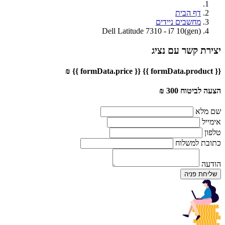
דף הבית
מחשבים ניידים
Dell Latitude 7310 - i7 10(gen)
יצירת קשר עם נציג
{{ formData.price }} ₪
{{ formData.product }}
הצעה לביטוח 300 ₪
שם מלא
אימייל
טלפון
כתובת למשלוח
הודעה
שליחת פניה